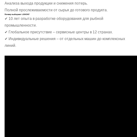
Анализа выхода продукции и снижения потерь.
Полной прослеживаемости от сырья до готового продукта.
Почему выбирают LEKON?
✔ 10 лет опыта в разработке оборудования для рыбной
промышленности.
✔ Глобальное присутствие – сервисные центры в 12 странах.
✔ Индивидуальные решения – от отдельных машин до комплексных
линий.