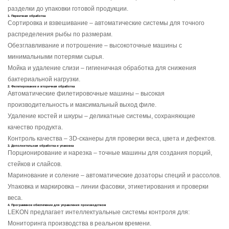
разделки до упаковки готовой продукции.
1. Первичная обработка
Сортировка и взвешивание – автоматические системы для точного
распределения рыбы по размерам.
Обезглавливание и потрошение – высокоточные машины с
минимальными потерями сырья.
Мойка и удаление слизи – гигиеничная обработка для снижения
бактериальной нагрузки.
2. Филетирование и вторичная обработка
Автоматические филетировочные машины – высокая
производительность и максимальный выход филе.
Удаление костей и шкуры – деликатные системы, сохраняющие
качество продукта.
Контроль качества – 3D-сканеры для проверки веса, цвета и дефектов.
3. Дополнительная обработка и упаковка
Порционирование и нарезка – точные машины для создания порций,
стейков и слайсов.
Маринование и соление – автоматические дозаторы специй и рассолов.
Упаковка и маркировка – линии фасовки, этикетирования и проверки
веса.
4. Программное обеспечение для управления производством
LEKON предлагает интеллектуальные системы контроля для:
Мониторинга производства в реальном времени.